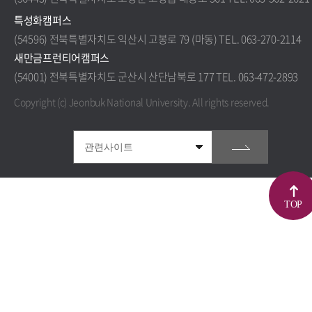
특성화캠퍼스
(54596) 전북특별자치도 익산시 고봉로 79 (마동) TEL. 063-270-2114
새만금프런티어캠퍼스
(54001) 전북특별자치도 군산시 산단남북로 177 TEL. 063-472-2893
Copyright (c) Jeonbuk National University.
All rights reserved.
TOP