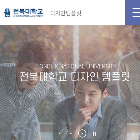
메인화면
로그인
디자인템플릿
JEONBUK NATIONAL UNIVERSITY
전북대학교 디자인 템플릿