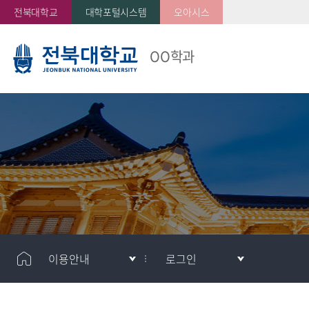
전북대학교
대학포털시스템
오아시스
OO학과
이용안내
로그인