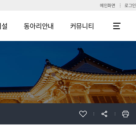
메인화면
로그인
시설
동아리안내
커뮤니티
메뉴4-1
공지사항
메뉴4-2
메뉴4-3