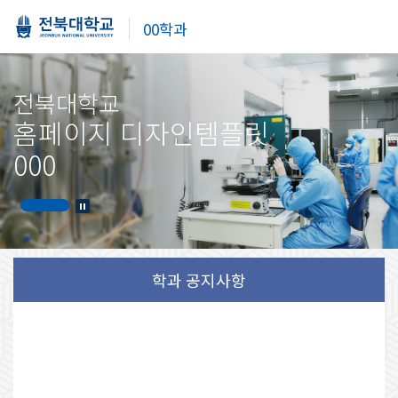
00학과
전북대학교
홈페이지 디자인템플릿
000