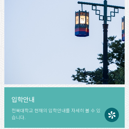
입학안내
전북대학교 현재의
입학안내를 자세히 볼 수 있
습니다.