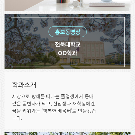
홍보동영상
전북대학교
OO학과
학과소개
세상으로 항해를 떠나는 졸업생에게 등대
같은 동반자가 되고, 신입생과 재학생에겐
꿈을 키워가는 '행복한 배움터'로 만들겠습
니다.