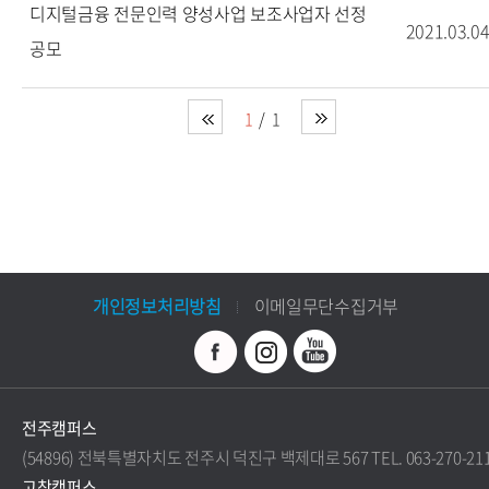
디지털금융 전문인력 양성사업 보조사업자 선정
2021.03.0
공모
1
1
개인정보처리방침
이메일무단수집거부
전주캠퍼스
(54896) 전북특별자치도 전주시 덕진구 백제대로 567 TEL. 063-270-21
고창캠퍼스