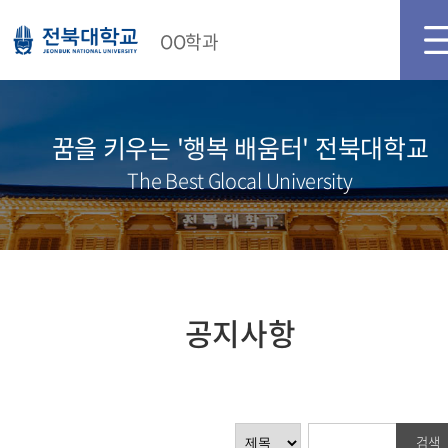
메인화면
로그인
회원가입
OO학과
꿈을 키우는 '행복 배움터' 전북대학교
The Best Glocal University
공지사항