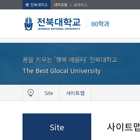
전북대학교
대학포털
오아시스
00학과
꿈을 키우는 '행복 배움터' 전북대학교
The Best Glocal University
Site
사이트맵
사이트
Site