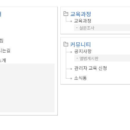
개
교육과정
교육과정
설문조사
침
커뮤니티
시는길
공지사항
앨범게시판
소개
관리자 교육 신청
소식통