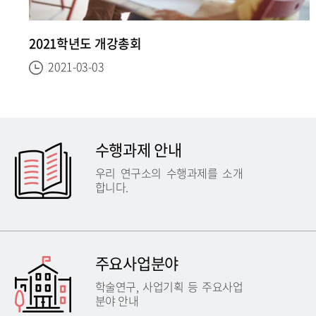
2021학년도 개강총회
빅
2021-03-03
수행과제 안내
우리 연구소의 수행과제를 소개
합니다.
주요사업분야
학술연구, 사업기획 등 주요사업
분야 안내