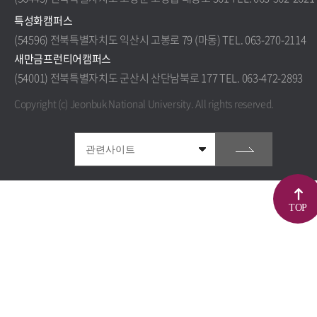
특성화캠퍼스
(54596) 전북특별자치도 익산시 고봉로 79 (마동) TEL. 063-270-2114
새만금프런티어캠퍼스
(54001) 전북특별자치도 군산시 산단남북로 177 TEL. 063-472-2893
Copyright (c) Jeonbuk National University.
All rights reserved.
TOP