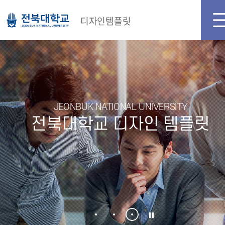
메인화면
로그인
디자인템플릿
JEONBUK NATIONAL UNIVERSITY
전북대학교 디자인 템플릿